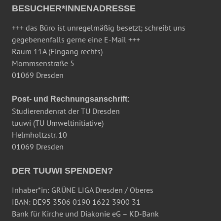
BESUCHER*INNENADRESSE
+++ das Büro ist unregelmäßig besetzt; schreibt uns
gegebenenfalls gerne eine E-Mail +++
Raum 11A (Eingang rechts)
Mommsenstraße 5
01069 Dresden
Post- und Rechnungsanschrift:
Studierendenrat der TU Dresden
tuuwi (TU Umweltinitiative)
Helmholtzstr. 10
01069 Dresden
DER TUUWI SPENDEN?
Inhaber*in: GRÜNE LIGA Dresden / Oberes
IBAN: DE95 3506 0190 1622 3900 31
Bank für Kirche und Diakonie eG – KD-Bank