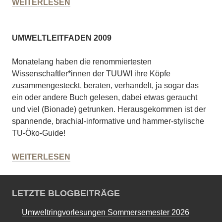
UMWELTLEITFADEN
WEITERLESEN
2011
UMWELTLEITFADEN 2009
Monatelang haben die renommiertesten
Wissenschaftler*innen der TUUWI ihre Köpfe
zusammengesteckt, beraten, verhandelt, ja sogar das
ein oder andere Buch gelesen, dabei etwas geraucht
und viel (Bionade) getrunken. Herausgekommen ist der
spannende, brachial-informative und hammer-stylische
TU-Öko-Guide!
UMWELTLEITFADEN
WEITERLESEN
2009
LETZTE BLOGBEITRÄGE
Umweltringvorlesungen Sommersemester 2026