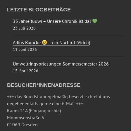
LETZTE BLOGBEITRÄGE
35 Jahre tuuwi – Unsere Chronik ist da!
23. Juli 2026
Adios Baracke
– ein Nachruf (Video)
11. Juni 2026
Umweltringvorlesungen Sommersemester 2026
15. April 2026
BESUCHER*INNENADRESSE
+++ das Büro ist unregelmäßig besetzt; schreibt uns
gegebenenfalls gerne eine E-Mail +++
Raum 11A (Eingang rechts)
Mommsenstraße 5
01069 Dresden