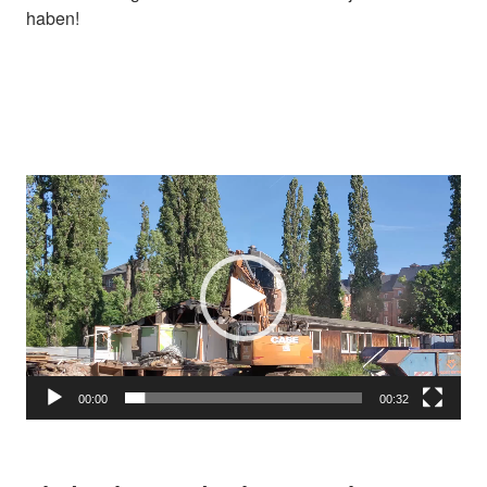
haben!
Video-
Player
00:00
00:32