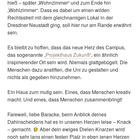
hieß – später „Wohnzimmer“ und zum Ende hin
„Wohlzimmer“. Dass es dabei um einen wilden
Rechtsstreit mit dem gleichnamigen Lokal in der
Dresdner Neustadt ging, soll hier nur am Rande erwähnt
sein.
Es bleibt zu hoffen, dass das neue Herz des Campus,
das sogenannte
„Projekthaus Zukunft“
, ein ähnlich
inspirierender Ort sein wird. Niemals glattgebügelt. Die
Menschen dazu anstiften, die Uni zu gestalten und
nichts als gegeben hinzunehmen.
Ein Haus zum mutig sein. Eines, dass Menschen kreativ
macht. Und eines, dass Menschen zusammenbringt!
Farewell, liebe Baracke, beim Anblick deines
Dahinscheidens hat es in unseren Herzen leise – Knack
– gemacht.
Aber dein ewiges Dielen-Knarzen wird
noch sehr lang einen festen Platz in eben jenen Herzen