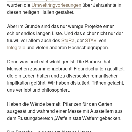
wurden die
Umweltringvorlesungen
über Jahrzehnte in
diesen heiligen Hallen gestaltet.
Aber im Grunde sind das nur wenige Projekte einer
schier endlos langen Liste. Und das sicher nicht nur der
tuuwi, vor allem auch des
StuRa
, der
STAV
, von
Integrale
und vielen anderen Hochschulgruppen.
Denn was noch viel wichtiger ist: Die Baracke hat
Menschen zusammengebracht! Freundschaften gestiftet,
die ein Leben halten und zu diversester romantischer
Implikation geführt. Wir haben diskutiert, Tränen gelacht,
uns verliebt und philosophiert.
Haben die Wände bemalt, Pflanzen für den Garten
ausgesät und während einer Messe mit Ausstellern aus
dem Rüstungsbereich „Waffeln statt Waffen“ gebacken.