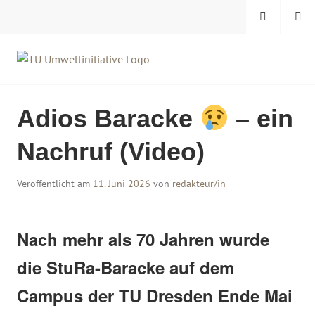
Zum
MENÜ
SUCHE
Inhalt
springen
TU UMWELTINITIATIVE
Adios Baracke
– ein
Nachruf (Video)
Veröffentlicht am
11. Juni 2026
von
redakteur/in
Nach mehr als 70 Jahren wurde
die StuRa-Baracke auf dem
Campus der TU Dresden Ende Mai