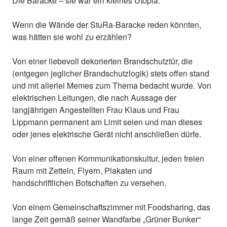
Die Baracke – sie war ein kleines Utopia.
Wenn die Wände der StuRa-Baracke reden könnten,
was hätten sie wohl zu erzählen?
Von einer liebevoll dekorierten Brandschutztür, die
(entgegen jeglicher Brandschutzlogik) stets offen stand
und mit allerlei Memes zum Thema bedacht wurde. Von
elektrischen Leitungen, die nach Aussage der
langjährigen Angestellten Frau Klaus und Frau
Lippmann permanent am Limit seien und man dieses
oder jenes elektrische Gerät nicht anschließen dürfe.
Von einer offenen Kommunikationskultur, jeden freien
Raum mit Zetteln, Flyern, Plakaten und
handschriftlichen Botschaften zu versehen.
Von einem Gemeinschaftszimmer mit Foodsharing, das
lange Zeit gemäß seiner Wandfarbe „Grüner Bunker“