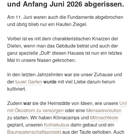
und Anfang Juni 2026 abgerissen.
Am 11. Juni waren auch die Fundamente abgebrochen
und übrig blieb nur ein Haufen Ziegel.
Vorbei ist es mit dem charakteristischen Knarzen der
Dielen, wenn man das Gebäude betrat und auch der
ganz spezielle „Duft“ diesen Hauses ist nun ein letztes
Mal in unsere Nasen gekrochen.
In den letzten Jahrzehnten war sie unser Zuhause und
der
tuuwi Garten
wurde
mit viel Liebe darum herum
kultiviert.
Zudem
war
sie die Heimstätte von Ideen, wie unsere
Uni
mit Ökostrom zu versorgen
oder eine
Mensarevolution
zu starten. Wir haben Klimacamps und
Mitmachfeste
geplant, unseren
Kohlekubus
darin gebaut und ein
Baumpatenschaftsprojekt
aus der Taufe gehoben.
Auch