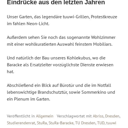
Eindrücke aus den letzten Jahren
Unser Garten, das legendäre tuuwi-Grillen, Protestkreuze
im fahlen Neon-Licht.
Außerdem sehen Sie noch das sogenannte Wohlzimmer
mit einer wohlkuratierten Auswahl feinstem Mobiliars.
Und natürlich der Bau unseres Kohlekubus, wo die
Baracke als Ersatzleiter vorzüglichste Dienste erwiesen
hat.
Abschließend ein Blick auf Bürotür und die im Notfall
lebenswichtige Brandschutztür, sowie Sommerkino und
ein Plenum im Garten.
Veröffentlicht in
Allgemein
Verschlagwortet mit
Abriss
,
Dresden
,
Studierendenrat
,
StuRa
,
StuRa-Baracke
,
TU Dresden
,
TUD
,
tuuwi