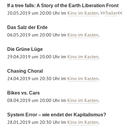
If a tree falls: A Story of the Earth Liberation Front
20.05.2019 um 20:00 Uhr im
Kino im Kasten
. >>
Trailer
<<
Das Salz der Erde
06.05.2019 um 20:00 Uhr im
Kino im Kasten
.
Die Grüne Lüge
29.04.2019 um 20:00 Uhr im
Kino im Kasten
.
Chasing Choral
24.04.2019 um 20:30 Uhr im
Kino im Kasten
.
Bikes vs. Cars
08.04.2019 um 20:00 Uhr im
Kino im Kasten
.
System Error – wie endet der Kapitalismus?
28.01.2019 um 20:30 Uhr im
Kino im Kasten
.