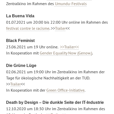
Zentralkino im Rahmen des
Umundu-Festivals
La Buena Vida
01.07.2021 um 20:00 bis 22:00 Uhr online im Rahmen des
festival contre le racisme
. >>
Trailer
<<
Black Feminist
23.06.2021 um 19 Uhr online.
>>Trailer<<
In Kooperation mit
Gender Equality Now
(
Genow
.)
.
Die Grüne Lüge
02.06.2021 um 19:00 Uhr im Zentralkino
im Rahmen der
Tage für ökologische Nachhaltigkeit an der TUD
.
>>
Trailer
<<
In Kooperation mit der
Green Office-Initiative
.
Death by Design – Die dunkle Seite der IT-Industrie
12.10.2020 um 18:30 Uhr im Zentralkino im Rahmen des