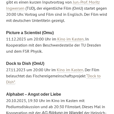
gibt es einen kurzen Inputvortrag von
Jun.-Prof. Moritz
Ingwersen
(TUD), der eigentliche Film (OmU) startet gegen
20:00 Uhr. Vortrag und Film sind in Englisch. Der Film wird
mit deutschen Untertiteln gezeigt.
Picture a Scientist (Omu)
11.12.2023 um 20:00 Uhr im
Kino im Kasten
. In
Kooperation mit den Beschwerdestelle der TU Dresden
und dem FSR Physik.
Dock to Dish (OmU)
27.11.2023 um 20:00 Uhr im
Kino im Kasten
. Der Film
beleuchtet das Fischereigemeinschaftsprojekt
“Dock to
Dish”.
Alphabet – Angst oder Liebe
20.10.2023, 19:30 Uhr im Kino im Kasten mit
Podiumsdiskussion und ab 20:30 Filmstart. Dieses Mal in
Kooperation mit der
der Heinrich-
AG Bildung im Wandel