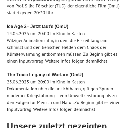
von Prof. Silke Förschler (TUD), der eigentliche Film (OmU)
startet gegen 20:30 Uhr.
Ice Age 2– Jetzt taut’s (OmU)
14.05.2025 um 20:00 im Kino in Kasten
Witziger Animationsfilm, in dem die Eiszeit langsam
schmilzt und den tierischen Helden dem Chaos der
Klimaerwärmung entkommen müssen. Zu Beginn gibt es
einen Inputvortrag. Weitere Infos folgen demnächst!
The Toxic Legacy of Warfare (OmU)
25.06.2025 um 20:00 im Kino in Kasten
Dokumentation über die unsichtbaren, giftigen Spuren
moderner Kriegsführung – von Umweltzerstörung bis zu
den Folgen für Mensch und Natur. Zu Beginn gibt es einen
Inputvortrag. Weitere Infos folgen demnächst!
Unsere zuletzt gezeigten