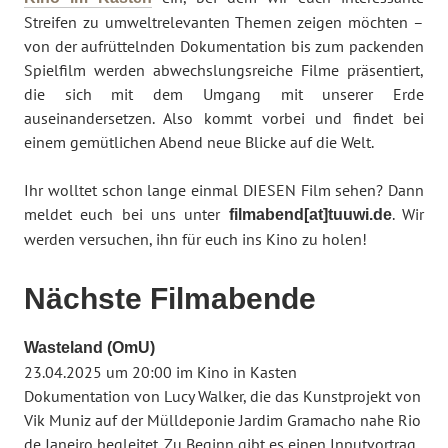
Streifen zu umweltrelevanten Themen zeigen möchten –
von der aufrüttelnden Dokumentation bis zum packenden
Spielfilm werden abwechslungsreiche Filme präsentiert,
die sich mit dem Umgang mit unserer Erde
auseinandersetzen. Also kommt vorbei und findet bei
einem gemütlichen Abend neue Blicke auf die Welt.
Ihr wolltet schon lange einmal DIESEN Film sehen? Dann
meldet euch bei uns unter
. Wir
filmabend[at]tuuwi.de
werden versuchen, ihn für euch ins Kino zu holen!
Nächste Filmabende
Wasteland (OmU)
23.04.2025 um 20:00 im Kino in Kasten
Dokumentation von Lucy Walker, die das Kunstprojekt von
Vik Muniz auf der Mülldeponie Jardim Gramacho nahe Rio
de Janeiro begleitet. Zu Beginn gibt es einen Inputvortrag