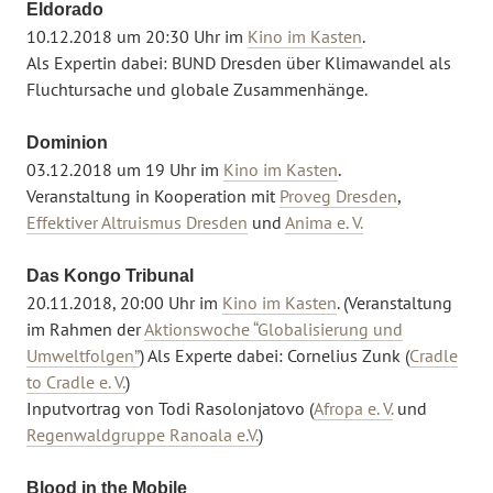
Eldorado
10.12.2018 um 20:30 Uhr im
Kino im Kasten
.
Als Expertin dabei: BUND Dresden über Klimawandel als
Fluchtursache und globale Zusammenhänge.
Dominion
03.12.2018 um 19 Uhr im
Kino im Kasten
.
Veranstaltung in Kooperation mit
Proveg Dresden
,
Effektiver Altruismus Dresden
und
Anima e. V.
Das Kongo Tribunal
20.11.2018, 20:00 Uhr im
Kino im Kasten
. (Veranstaltung
im Rahmen der
Aktionswoche “Globalisierung und
Umweltfolgen”
) Als Experte dabei: Cornelius Zunk (
Cradle
to Cradle e. V.
)
Inputvortrag von Todi Rasolonjatovo (
Afropa e. V.
und
Regenwaldgruppe Ranoala e.V.
)
Blood in the Mobile