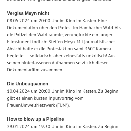
Vergiss Meyn nicht
08.05.2024 um 20:00 Uhr im Kino im Kasten. Eine
Dokumentation über den Protest im Hambacher Wald. Als
die Polizei den Wald räumte, verunglückte ein junger
Filmstudent tödlich: Steffen Meyn. Mit journalistischer
Absicht hatte er die Protestaktion samt 360° Kamera
begleitet – solidarisch, aber keinesfalls unkritisch! Aus
seinen hinterlassenen Aufnahmen setzt sich dieser
Dokumentarfilm zusammen.
Die Unbeugsamen
10.04.2024 um 20:00 Uhr im Kino im Kasten. Zu Beginn
gibt es einen kurzen Inputvortrag vom
FrauenUmweltNetzwerk (FUN*).
How to blow up a Pipeline
29.01.2024 um 19:30 Uhr im Kino im Kasten. Zu Beginn