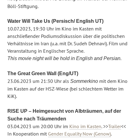
Böll-Stiftgung.
Water Will Take Us (Persisch/ English UT)
10.07.2023, 19:30 Uhr im Kino im Kasten mit
anschließender Podiumsdiskussion über die politischen
Verhältnisse im Iran (u.a. mit Dr. Sudeh Dehnavi). Film und
Veranstaltung in Englischer Sprache.
This movie night will be hold in English and Persian.
The Great Green Wall (Eng/UT)
23.06.2023 um 21:30 Uhr als
mit dem Kino
Sommerkino
im Kasten auf der HSZ-Wiese (bei schlechtem Wetter im
KiK).
RISE UP – Heimgesucht von Albträumen, auf der
Suche nach Träumenden
03.04.2023 um 20:00 Uhr im
Kino im Kasten
. >>
Trailer
<<
In Kooperation mit
Gender Equality Now
(
Genow
)
.