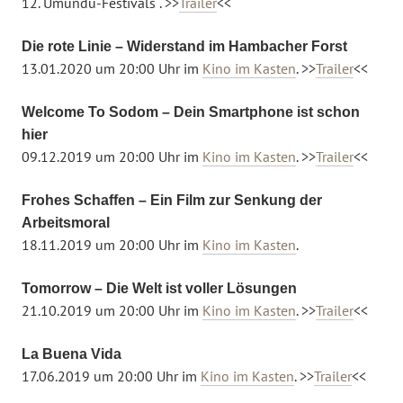
12. Umundu-Festivals . >>
Trailer
<<
Die rote Linie – Widerstand im Hambacher Forst
13.01.2020 um 20:00 Uhr im
Kino im Kasten
. >>
Trailer
<<
Welcome To Sodom – Dein Smartphone ist schon
hier
09.12.2019 um 20:00 Uhr im
Kino im Kasten
. >>
Trailer
<<
Frohes Schaffen – Ein Film zur Senkung der
Arbeitsmoral
18.11.2019 um 20:00 Uhr im
Kino im Kasten
.
Tomorrow – Die Welt ist voller Lösungen
21.10.2019 um 20:00 Uhr im
Kino im Kasten
. >>
Trailer
<<
La Buena Vida
17.06.2019 um 20:00 Uhr im
Kino im Kasten
. >>
Trailer
<<