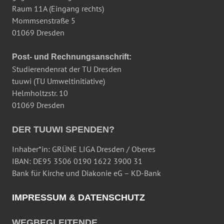
Raum 11A (Eingang rechts)
Mommsenstraße 5
01069 Dresden
Post- und Rechnungsanschrift:
Studierendenrat der TU Dresden
tuuwi (TU Umweltinitiative)
Helmholtzstr. 10
01069 Dresden
DER TUUWI SPENDEN?
Inhaber*in: GRÜNE LIGA Dresden / Oberes
IBAN: DE95 3506 0190 1622 3900 31
Bank für Kirche und Diakonie eG – KD-Bank
IMPRESSUM & DATENSCHUTZ
WEGBEGLEITENDE