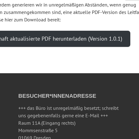
erdem generieren wir in unregelmäßigen Abständen, wenn genug
 zusammengekommen sind, eine aktuelle PDF-Version des Leitf
ese hier zum Download bereit:
aft aktualisierte PDF herunterladen (Version 1.0.1)
BESUCHER*INNENADRESSE
+++ das Büro ist unregelmäßig besetzt; schreibt
uns gegebenenfalls gerne eine E-Mail +++
Raum 11A (Eingang rechts)
Mommsenstraße 5
01069 Dresden