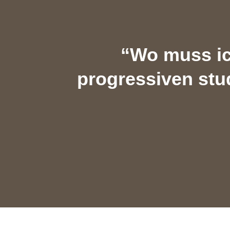
“Wo muss ich
progressiven stu