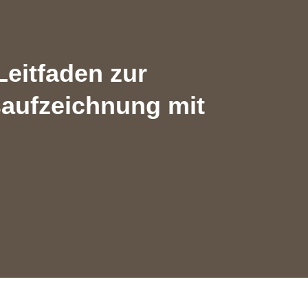
Leitfaden zur
saufzeichnung mit