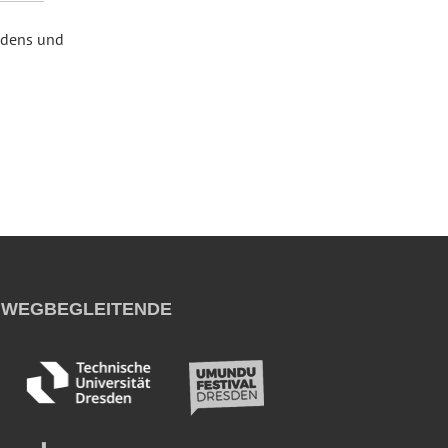
adens und
WEGBEGLEITENDE