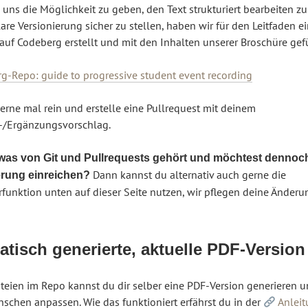
 uns die Möglichkeit zu geben, den Text strukturiert bearbeiten z
are Versionierung sicher zu stellen, haben wir für den Leitfaden e
auf Codeberg erstellt und mit den Inhalten unserer Broschüre gefü
g-Repo: guide to progressive student event recording
erne mal rein und erstelle eine Pullrequest mit deinem
-/Ergänzungsvorschlag.
was von Git und Pullrequests gehört und möchtest dennoch
Dann kannst du alternativ auch gerne die
rung einreichen?
unktion unten auf dieser Seite nutzen, wir pflegen deine Änder
tisch generierte, aktuelle PDF-Version
teien im Repo kannst du dir selber eine PDF-Version generieren 
schen anpassen. Wie das funktioniert erfährst du in der
Anlei