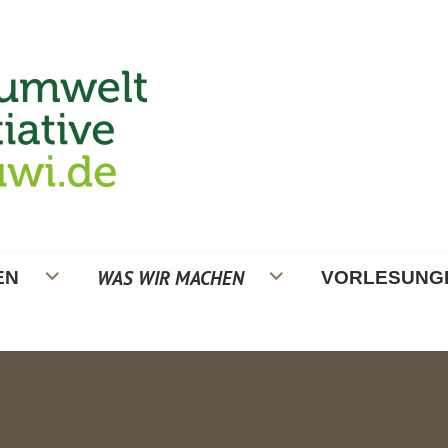
ATIVE
WAS WIR MACHEN
EN
VORLESUNG