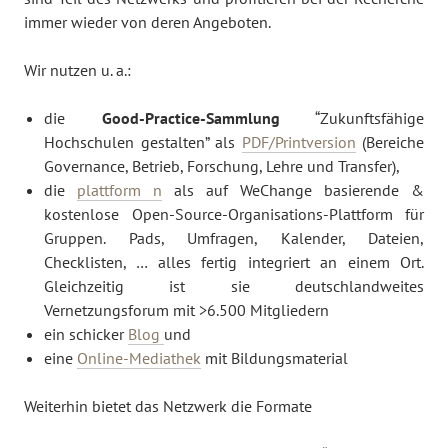
immer wieder
von deren Angeboten.
Wir nutzen u. a.:
die
Good-Practice-Sammlung
“Zukunftsfähige
Hochschulen gestalten” als
PDF/Printversion
(Bereiche
Governance, Betrieb, Forschung, Lehre und Transfer)
,
die
plattform n
als auf WeChange basierende &
kostenlose Open-Source-Organisations-Plattform für
Gruppen. Pads, Umfragen, Kalender, Dateien,
Checklisten, … alles fertig integriert an einem Ort.
Gleichzeitig ist sie deutschlandweites
Vernetzungsforum mit >6.500 Mitgliedern
ein s
chicker
Blog
und
eine
Online-Mediathek
mit Bildungsmaterial
Weiterhin bietet das Netzwerk die Formate