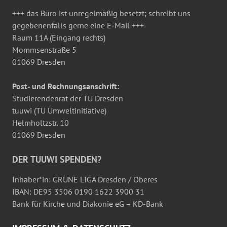
+++ das Büro ist unregelmäßig besetzt; schreibt uns
gegebenenfalls gerne eine E-Mail +++
Raum 11A (Eingang rechts)
Mommsenstraße 5
01069 Dresden
Post- und Rechnungsanschrift:
Studierendenrat der TU Dresden
tuuwi (TU Umweltinitiative)
Helmholtzstr. 10
01069 Dresden
DER TUUWI SPENDEN?
Inhaber*in: GRÜNE LIGA Dresden / Oberes
IBAN: DE95 3506 0190 1622 3900 31
Bank für Kirche und Diakonie eG – KD-Bank