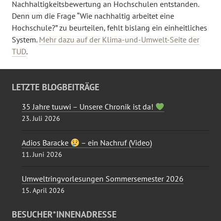
Nachhaltigkeitsbewertung an Hochschulen entstanden.
Denn um die Frage “Wie nachhaltig arbeitet eine
Hochschule?” zu beurteilen, fehlt bislang ein einheitliches
System.
Mehr dazu auf der Klima-und-Umwelt-Seite der
TUD
.
LETZTE BLOGBEITRÄGE
35 Jahre tuuwi – Unsere Chronik ist da!
23. Juli 2026
Adios Baracke
– ein Nachruf (Video)
11. Juni 2026
Umweltringvorlesungen Sommersemester 2026
15. April 2026
BESUCHER*INNENADRESSE