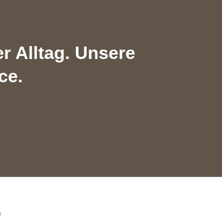
Alltag. Unsere
ce.
n