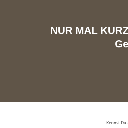
NUR MAL KURZ 
Ge
Kennst Du 