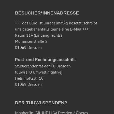
BESUCHER*INNENADRESSE
+++ das Büro ist unregelmäßig besetzt; schreibt
uns gegebenenfalls gerne eine E-Mail +++
Raum 11A (Eingang rechts)
Mommsenstraße 5
01069 Dresden
Post- und Rechnungsanschrift:
Studierendenrat der TU Dresden
tuuwi (TU Umweltinitiative)
Helmholtzstr. 10
01069 Dresden
DER TUUWI SPENDEN?
Inhaber*in: GRÜNE LIGA Dresden / Oberes