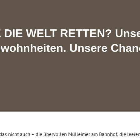
DIE WELT RETTEN? Unser 
wohnheiten. Unsere Chan
das nicht auch – die übervollen Mülleimer am Bahnhof, die leere