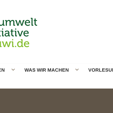
ATIVE
EN
WAS WIR MACHEN
VORLESU