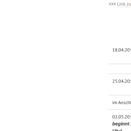
>>>
Link z
18.04.20
25.04.20
im Ansch
02.05.20
beginnt 