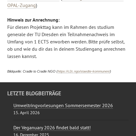
OPAL-Zugang
)
Hinweis zur Anrechnung:
Für diesen Projekttag kann im Rahmen des studium
generale der TU Dresden ein Teilnahmenachweis im
Umfang von 1 ECTS erworben werden. Bitte prüfe selbst,
ob und wie du dir das in deinem Studiengang anrechnen
lassen kannst.
Bildquelle: Cradle to Cradle NGO (
https://c2c.ngo/staedte-kommunen/
)
LETZTE BLOGBEITRÄGE
Umweltringvorlesungen Sommersemester 2026
15. April 2026
Der Veganuary 2026 findet bald statt!
16. Dezember 2025