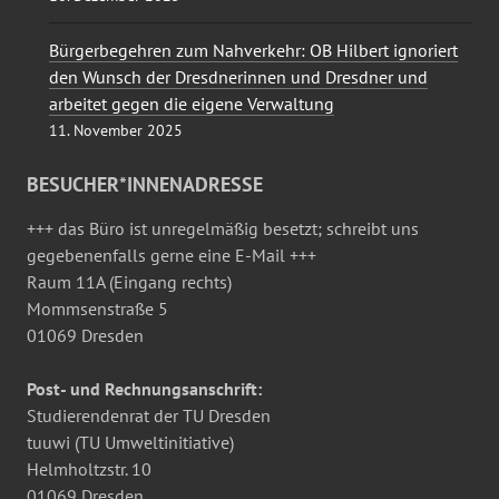
Bürgerbegehren zum Nahverkehr: OB Hilbert ignoriert
den Wunsch der Dresdnerinnen und Dresdner und
arbeitet gegen die eigene Verwaltung
11. November 2025
BESUCHER*INNENADRESSE
+++ das Büro ist unregelmäßig besetzt; schreibt uns
gegebenenfalls gerne eine E-Mail +++
Raum 11A (Eingang rechts)
Mommsenstraße 5
01069 Dresden
Post- und Rechnungsanschrift:
Studierendenrat der TU Dresden
tuuwi (TU Umweltinitiative)
Helmholtzstr. 10
01069 Dresden