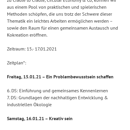
zu Cradle to Cradle, Circular Economy & Co, können wir
aus einem Pool von praktischen und spielerischen
Methoden schöpfen, die uns trotz der Schwere dieser
Thematik ein leichtes Arbeiten ermöglichen werden –
sowie den Raum für einen gemeinsamen Austausch und
Kokreation eröffnen.
Zeitraum: 15.- 17.01.2021
Zeitplan*:
Freitag, 15.01.21 – Ein Problembewusstsein schaffen
6. DS: Einführung und gemeinsames Kennenlernen
7. DS: Grundlagen der nachhaltigen Entwicklung &
industriellen Ökologie
Samstag, 16.01.21 – Kreativ sein