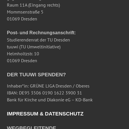
Raum 11A (Eingang rechts)
Mommsenstraße 5
01069 Dresden
Post- und Rechnungsanschrift:
Studierendenrat der TU Dresden
tuuwi (TU Umweltinitiative)
Helmholtzstr. 10
01069 Dresden
DER TUUWI SPENDEN?
Inhaber*in: GRÜNE LIGA Dresden / Oberes
IBAN: DE95 3506 0190 1622 3900 31
Bank für Kirche und Diakonie eG – KD-Bank
IMPRESSUM & DATENSCHUTZ
WEGBEGLEITENDE