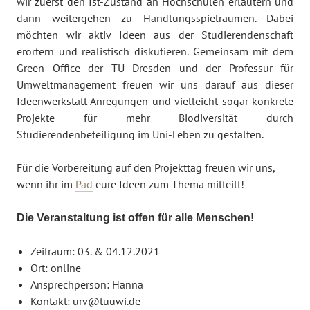
wir zuerst den Ist-Zustand an Hochschulen erläutern und
dann weitergehen zu Handlungsspielräumen. Dabei
möchten wir aktiv Ideen aus der Studierendenschaft
erörtern und realistisch diskutieren. Gemeinsam mit dem
Green Office der TU Dresden und der Professur für
Umweltmanagement freuen wir uns darauf aus dieser
Ideenwerkstatt Anregungen und vielleicht sogar konkrete
Projekte für mehr Biodiversität durch
Studierendenbeteiligung im Uni-Leben zu gestalten.
Für die Vorbereitung auf den Projekttag freuen wir uns,
wenn ihr im
Pad
eure Ideen zum Thema mitteilt!
Die Veranstaltung ist offen für alle Menschen!
Zeitraum: 03. & 04.12.2021
Ort: online
Ansprechperson: Hanna
Kontakt: urv@tuuwi.de