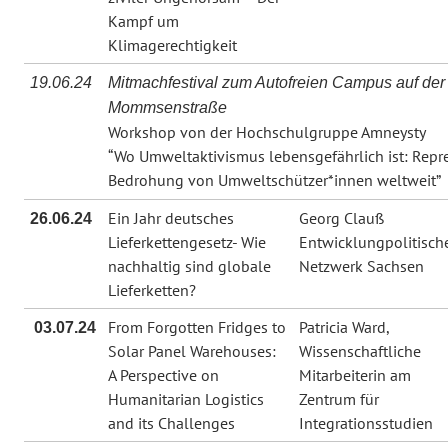
Kampf um
Klimagerechtigkeit
19.06.24
Mitmachfestival zum Autofreien Campus auf der
Mommsenstraße
Workshop von der Hochschulgruppe Amneysty
“Wo Umweltaktivismus lebensgefährlich ist: Repr
Bedrohung von Umweltschützer*innen weltweit”
Ein Jahr deutsches
Georg Clauß
26.06.24
Lieferkettengesetz- Wie
Entwicklungpolitisch
nachhaltig sind globale
Netzwerk Sachsen
Lieferketten?
From Forgotten Fridges to
Patricia Ward,
03.07.24
Solar Panel Warehouses:
Wissenschaftliche
A Perspective on
Mitarbeiterin am
Humanitarian Logistics
Zentrum für
and its Challenges
Integrationsstudien