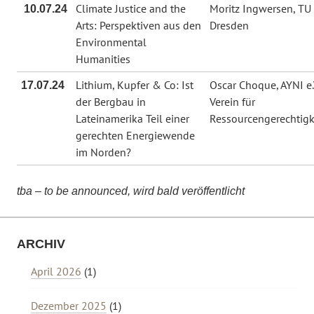
Climate Justice and the
Moritz Ingwersen, TU
10.07.24
Arts: Perspektiven aus den
Dresden
Environmental
Humanities
Lithium, Kupfer & Co: Ist
Oscar Choque, AYNI e.
17.07.24
der Bergbau in
Verein für
Lateinamerika Teil einer
Ressourcengerechtigk
gerechten Energiewende
im Norden?
tba – to be announced, wird bald veröffentlicht
ARCHIV
April 2026
(1)
Dezember 2025
(1)