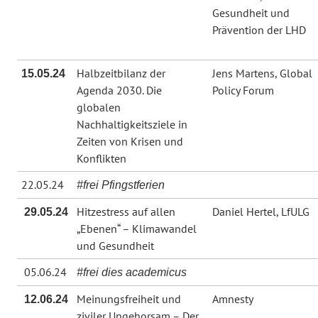
Gesundheit und
Prävention der LHD
Halbzeitbilanz der
Jens Martens, Global
15.05.24
Agenda 2030. Die
Policy Forum
globalen
Nachhaltigkeitsziele in
Zeiten von Krisen und
Konflikten
22.05.24
#frei Pfingstferien
Hitzestress auf allen
Daniel Hertel, LfULG
29.05.24
„Ebenen“ – Klimawandel
und Gesundheit
05.06.24
#frei dies academicus
Meinungsfreiheit und
Amnesty
12.06.24
ziviler Ungehorsam – Der