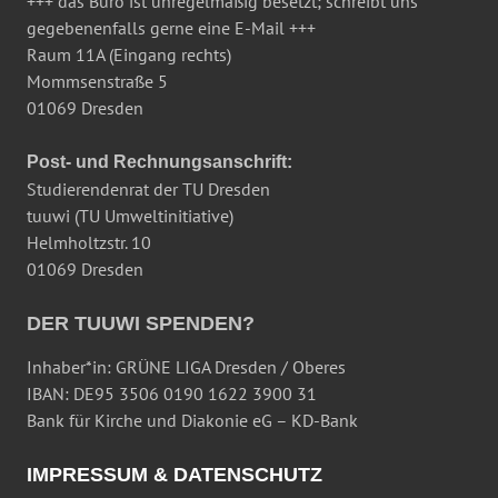
+++ das Büro ist unregelmäßig besetzt; schreibt uns
gegebenenfalls gerne eine E-Mail +++
Raum 11A (Eingang rechts)
Mommsenstraße 5
01069 Dresden
Post- und Rechnungsanschrift:
Studierendenrat der TU Dresden
tuuwi (TU Umweltinitiative)
Helmholtzstr. 10
01069 Dresden
DER TUUWI SPENDEN?
Inhaber*in: GRÜNE LIGA Dresden / Oberes
IBAN: DE95 3506 0190 1622 3900 31
Bank für Kirche und Diakonie eG – KD-Bank
IMPRESSUM & DATENSCHUTZ