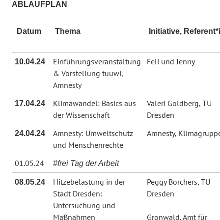
ABLAUFPLAN
Datum
Thema
Initiative, Referent*
Einführungsveranstaltung
Feli und Jenny
10.04.24
& Vorstellung tuuwi,
Amnesty
Klimawandel: Basics aus
Valeri Goldberg, TU
17.04.24
der Wissenschaft
Dresden
Amnesty: Umweltschutz
Amnesty, Klimagrupp
24.04.24
und Menschenrechte
01.05.24
#frei Tag der Arbeit
Hitzebelastung in der
Peggy Borchers, TU
08.05.24
Stadt Dresden:
Dresden
Untersuchung und
Maßnahmen
Gronwald, Amt für