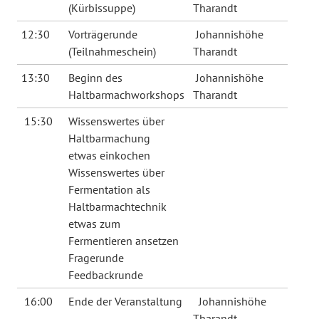
(Kürbissuppe)
Tharandt
12:30
Vorträgerunde
Johannishöhe
(Teilnahmeschein)
Tharandt
13:30
Beginn des
Johannishöhe
Haltbarmachworkshops
Tharandt
15:30
Wissenswertes über
Haltbarmachung
etwas einkochen
Wissenswertes über
Fermentation als
Haltbarmachtechnik
etwas zum
Fermentieren ansetzen
Fragerunde
Feedbackrunde
16:00
Ende der Veranstaltung
Johannishöhe
Tharandt