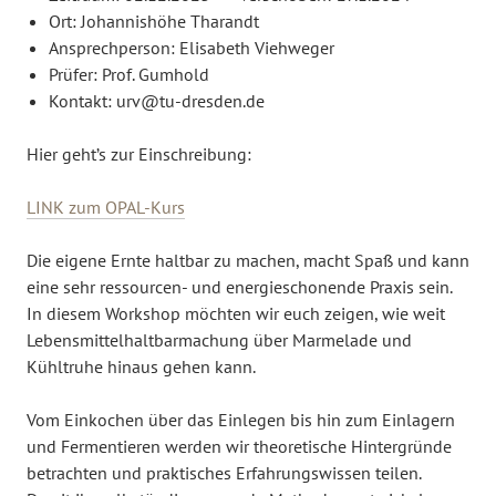
Ort: Johannishöhe Tharandt
Ansprechperson: Elisabeth Viehweger
Prüfer: Prof. Gumhold
Kontakt: urv@tu-dresden.de
Hier geht’s zur Einschreibung:
LINK zum OPAL-Kurs
Die eigene Ernte haltbar zu machen, macht Spaß und kann
eine sehr ressourcen- und energieschonende Praxis sein.
In diesem Workshop möchten wir euch zeigen, wie weit
Lebensmittelhaltbarmachung über Marmelade und
Kühltruhe hinaus gehen kann.
Vom Einkochen über das Einlegen bis hin zum Einlagern
und Fermentieren werden wir theoretische Hintergründe
betrachten und praktisches Erfahrungswissen teilen.