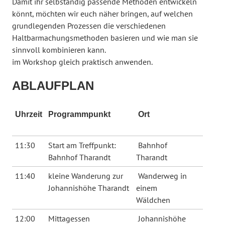
Damit ihr selbständig passende Methoden entwickeln
könnt, möchten wir euch näher bringen, auf welchen
grundlegenden Prozessen die verschiedenen
Haltbarmachungsmethoden basieren
und wie man sie
sinnvoll kombinieren kann
.
im Workshop gleich praktisch anwenden.
ABLAUFPLAN
Uhrzeit
Programmpunkt
Ort
11:30
Start am Treffpunkt:
Bahnhof
Bahnhof Tharandt
Tharandt
11:40
kleine Wanderung zur
Wanderweg in
Johannishöhe Tharandt
einem
Wäldchen
12:00
Mittagessen
Johannishöhe