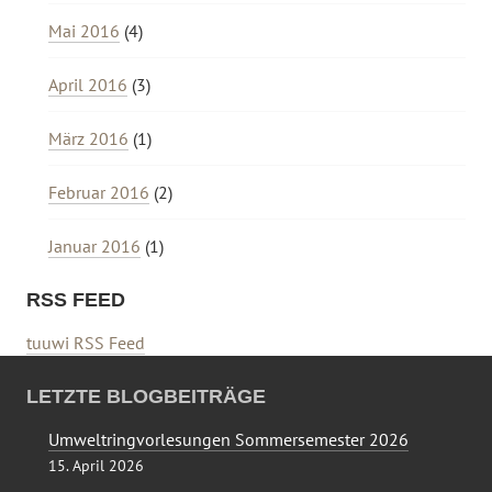
Mai 2016
(4)
April 2016
(3)
März 2016
(1)
Februar 2016
(2)
Januar 2016
(1)
RSS FEED
tuuwi RSS Feed
LETZTE BLOGBEITRÄGE
Umweltringvorlesungen Sommersemester 2026
15. April 2026