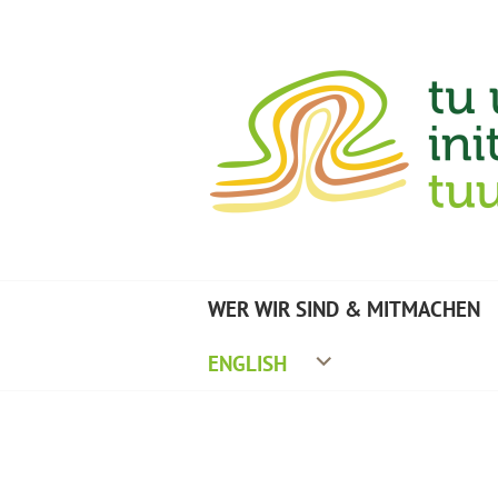
Zum
Inhalt
springen
TU UMWELTINITIA
WER WIR SIND & MITMACHEN
ENGLISH