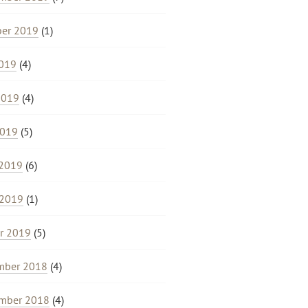
ber 2019
(1)
2019
(4)
2019
(4)
2019
(5)
 2019
(6)
 2019
(1)
r 2019
(5)
mber 2018
(4)
mber 2018
(4)