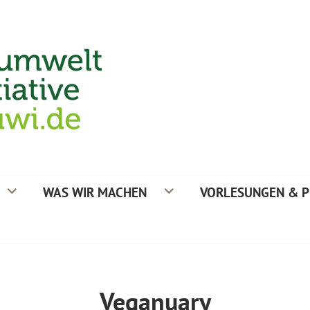
TIVE
WAS WIR MACHEN
VORLESUNGEN & P
Veganuary