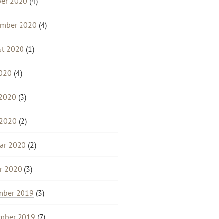
ber 2020
(4)
ember 2020
(4)
st 2020
(1)
2020
(4)
 2020
(3)
 2020
(2)
ar 2020
(2)
r 2020
(3)
mber 2019
(3)
mber 2019
(7)