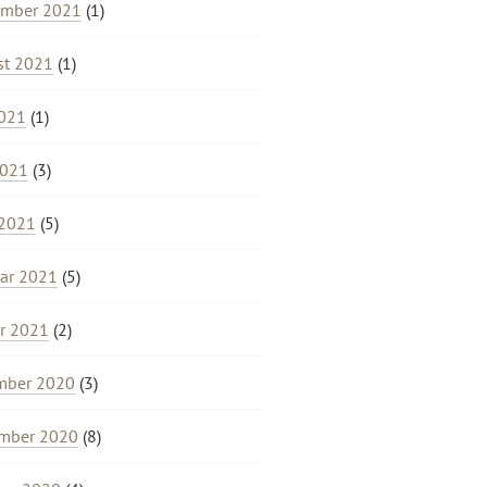
ember 2021
(1)
st 2021
(1)
2021
(1)
2021
(3)
 2021
(5)
ar 2021
(5)
r 2021
(2)
mber 2020
(3)
mber 2020
(8)