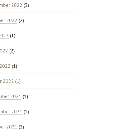
mber 2022
(3)
ber 2022
(2)
2022
(1)
2022
(2)
 2022
(1)
r 2022
(1)
mber 2021
(1)
mber 2021
(1)
ber 2021
(2)