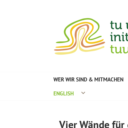
Zum
Inhalt
springen
TU UMWELTINITIA
WER WIR SIND & MITMACHEN
ENGLISH
Vier Wände für 