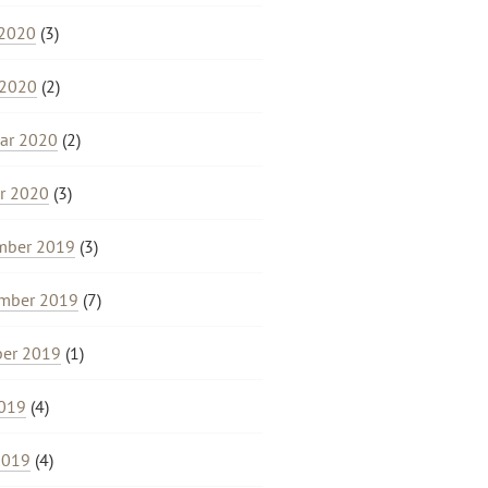
 2020
(3)
 2020
(2)
ar 2020
(2)
r 2020
(3)
mber 2019
(3)
mber 2019
(7)
ber 2019
(1)
2019
(4)
2019
(4)