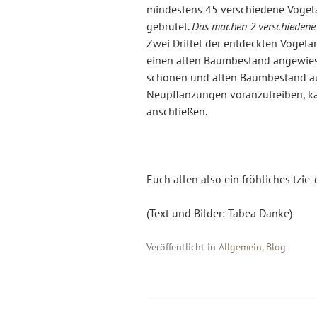
mindestens 45 verschiedene Vogela
gebrütet.
Das machen 2 verschiedene A
Zwei Drittel der entdeckten Vogel
einen alten Baumbestand angewies
schönen und alten Baumbestand a
Neupflanzungen voranzutreiben, ka
anschließen.
Euch allen also ein fröhliches tzie-
(Text und Bilder: Tabea Danke)
Veröffentlicht in
Allgemein
,
Blog