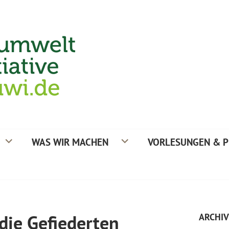
TIVE
WAS WIR MACHEN
VORLESUNGEN & P
die Gefiederten
ARCHIV