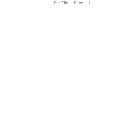
Das Film – Dilemma
Beitragsnavigation