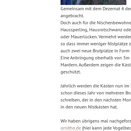
Gemeinsam mit dem Dezernat 4 der 
angebracht.
Doch auch für die Nischenbewohne
Haussperling, Hausrotschwanz oder
oder Mauerlücken. Vermehrt werden
so dass immer weniger Nistplätze z
auch zwei neue Brutplätze in Form
Eine Anbringung oberhalb von 3m g
Mardern. Außerdem zeigen die Käst
geschützt.
Jährlich werden die Kästen nun im 
schon dieses Jahr von mehreren Br
schreiben, der in den nächsten Mo
in den neuen Nistkästen hat.
Wir haben übrigens mal nachgeforsc
ornitho.de
(hier kann jede Vogelb