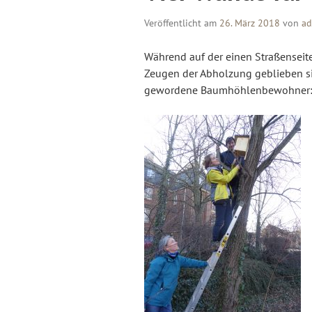
Veröffentlicht am
26. März 2018
von
a
Während auf der einen Straßenseit
Zeugen der Abholzung geblieben s
gewordene Baumhöhlenbewohner: 1