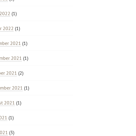
 2022
(1)
r 2022
(1)
mber 2021
(1)
mber 2021
(1)
ber 2021
(2)
ember 2021
(1)
st 2021
(1)
2021
(1)
2021
(3)