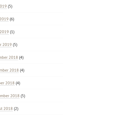
2019
(5)
 2019
(6)
 2019
(1)
r 2019
(5)
mber 2018
(4)
mber 2018
(4)
ber 2018
(4)
ember 2018
(5)
st 2018
(2)