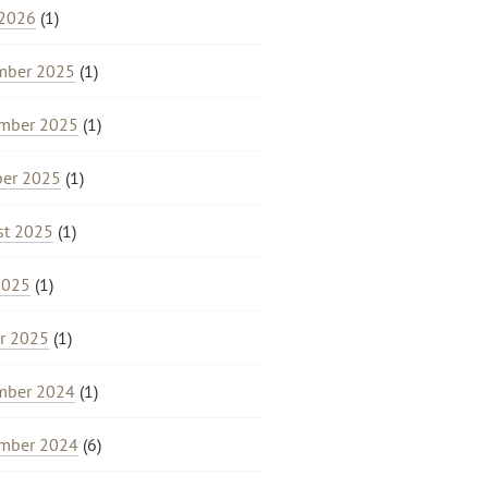
 2026
(1)
mber 2025
(1)
mber 2025
(1)
ber 2025
(1)
st 2025
(1)
2025
(1)
r 2025
(1)
mber 2024
(1)
mber 2024
(6)