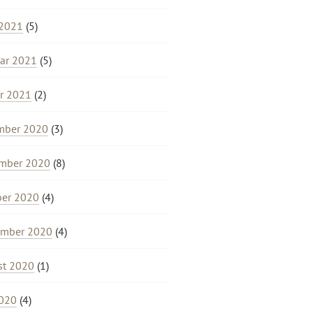
 2021
(5)
ar 2021
(5)
r 2021
(2)
mber 2020
(3)
mber 2020
(8)
ber 2020
(4)
ember 2020
(4)
st 2020
(1)
2020
(4)